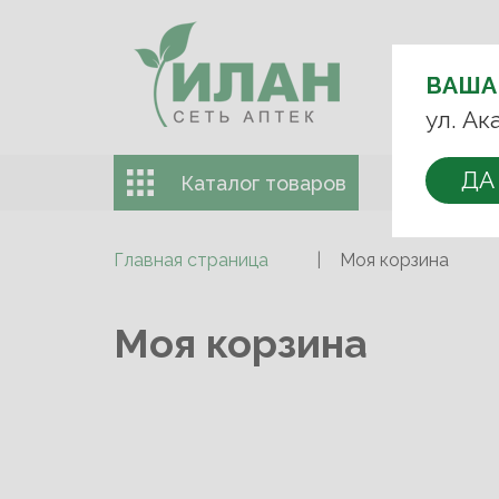
ВЫБЕРИТЕ
АПТЕКУ:
ВАША
+7 (499) 74
ул. Ак
ДА
Каталог товаров
Доставка 
Главная страница
Моя корзина
Моя корзина