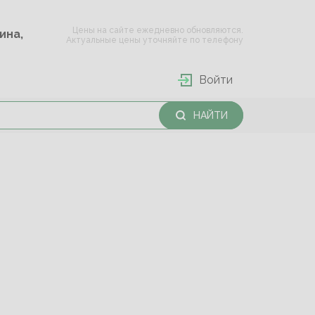
Цены на сайте ежедневно обновляются.
Опарина,
Актуальные цены уточняйте по телефону
Войти
НАЙТИ