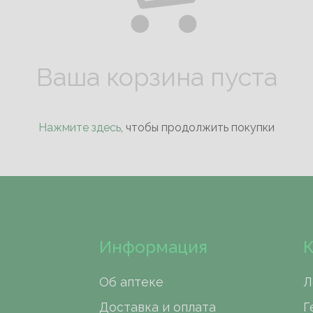
Ваша корзина пуста
Нажмите здесь
, чтобы продолжить покупки
Информация
К
Об аптеке
Л
Доставка и оплата
Г