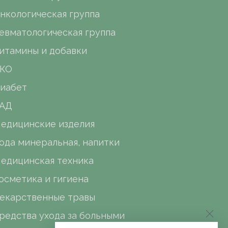
нкологическая группа
евматологическая группа
итамины и добавки
КО
иабет
АД
едицинские изделия
ода минеральная, напитки
едицинская техника
осметика и гигиена
екарственные травы
редства ухода за больными