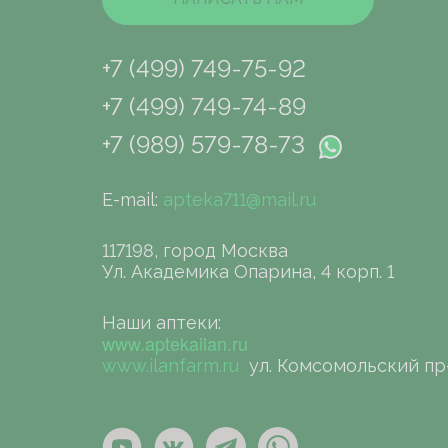
+7 (499) 749-75-92
+7 (499) 749-74-89
+7 (989) 579-78-73
E-mail:
apteka711@mail.ru
117198, город Москва
Ул. Академика Опарина, 4 корп. 1
Наши аптеки:
www.aptekailan.ru
www.ilanfarm.ru
ул. Комсомольский пр