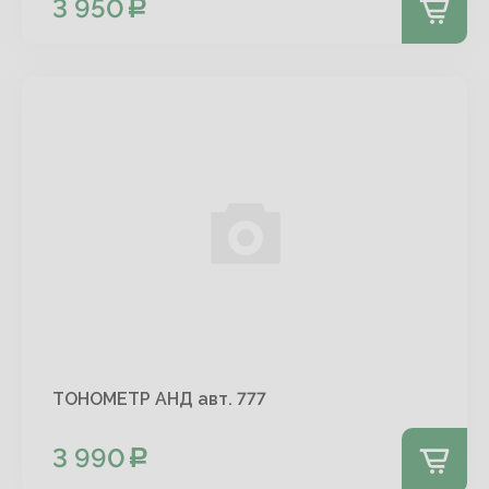
3 950
ТОНОМЕТР АНД авт. 777
3 990