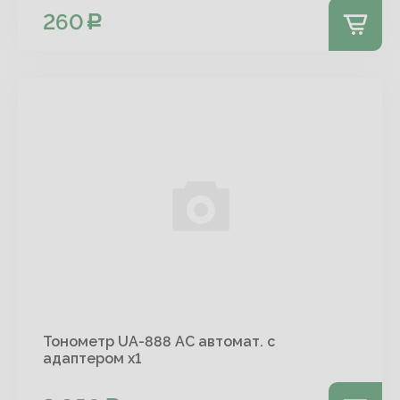
260
Тонометр UA-888 АС автомат. с
адаптером х1