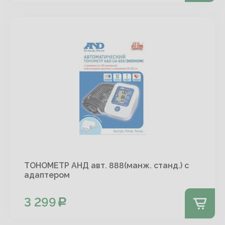
ТОНОМЕТР АНД авт. 888(манж. станд.) с
адаптером
3 299