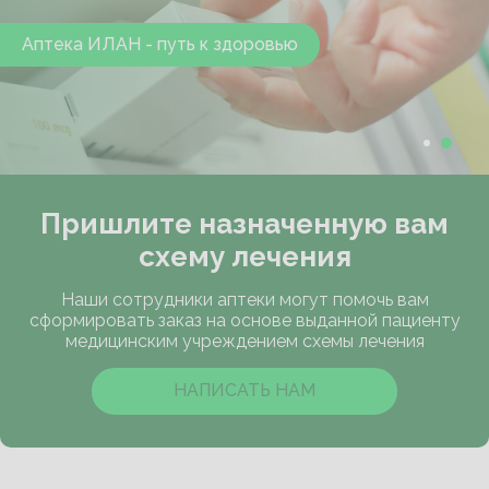
Аптека ИЛАН - путь к здоровью
Аптека ИЛАН - путь к здоровью
Пришлите назначенную вам
схему лечения
Наши сотрудники аптеки могут помочь вам
сформировать заказ на основе выданной пациенту
медицинским учреждением схемы лечения
НАПИСАТЬ НАМ