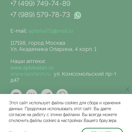
+7 (499) 749-74-89
+7 (989) 579-78-73
E-mail:
apteka711@mail.ru
117198, город Москва
Ул. Академика Опарина, 4 корп. 1
Наши аптеки:
www.aptekailan.ru
www.ilanfarm.ru
ул. Комсомольский пр-т
д47
Этот сайт использует файлы cookies для сбора и хранения
данных. Продолжая использовать этот сайт, Вы даете
согласие на работу с этими файлами. Вы всегда можете
отключить файлы cookies в настройках Вашего браузера.
©сеть аптек «ИЛАН», 2004-2026