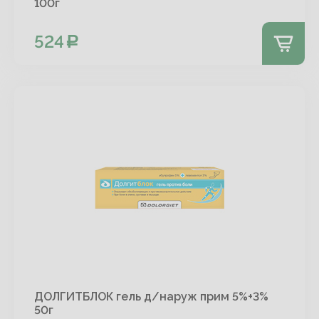
100г
524
ДОЛГИТБЛОК гель д/наруж прим 5%+3%
50г