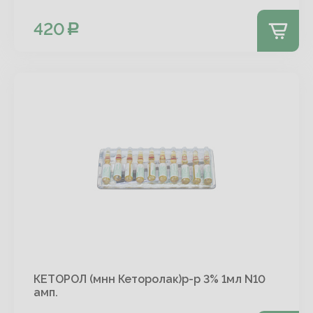
420
КЕТОРОЛ (мнн Кеторолак)р-р 3% 1мл N10
амп.