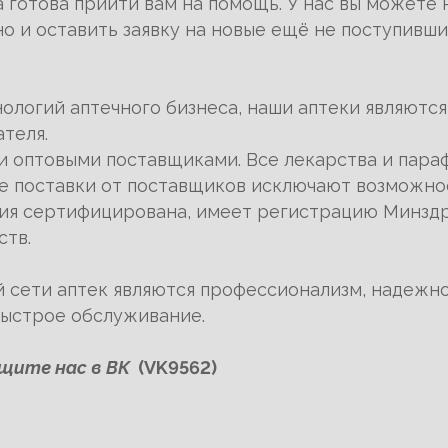
готова прийти вам на помощь. У нас вы можете 
о и оставить заявку на новые ещё не поступивш
ологий аптечного бизнеса, наши аптеки являются
теля.
 оптовыми поставщиками. Все лекарства и параф
е поставки от поставщиков исключают возможно
ция сертифицирована, имеет регистрацию Минзд
ств.
сети аптек являются профессионализм, надежнос
быстрое обслуживание.
Ищите нас в ВК
(VK9562)