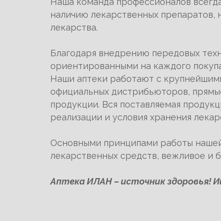
Наша команда профессионалов всегда 
наличию лекарственных препаратов, н
лекарства.
Благодаря внедрению передовых техн
ориентированными на каждого покупа
Наши аптеки работают с крупнейшими
официальных дистрибьюторов, прямы
продукции. Вся поставляемая продук
реализации и условия хранения лекар
Основными принципами работы нашей 
лекарственных средств, вежливое и 
Аптека ИЛАН – источник здоровья! 