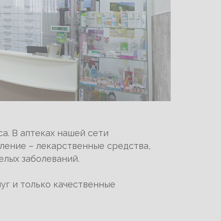
а. В аптеках нашей сети
ение – лекарственные средства,
елых заболеваний.
уг и только качественные