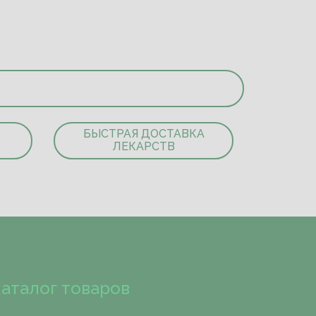
БЫСТРАЯ ДОСТАВКА
ЛЕКАРСТВ
аталог товаров