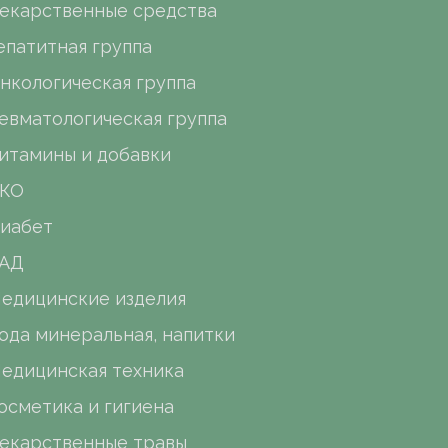
екарственные средства
епатитная группа
нкологическая группа
евматологическая группа
итамины и добавки
КО
иабет
АД
едицинские изделия
ода минеральная, напитки
едицинская техника
осметика и гигиена
екарственные травы