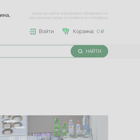
Цены на сайте ежедневно обновляются.
Опарина,
Актуальные цены уточняйте по телефону
0
Войти
Корзина:
0
НАЙТИ