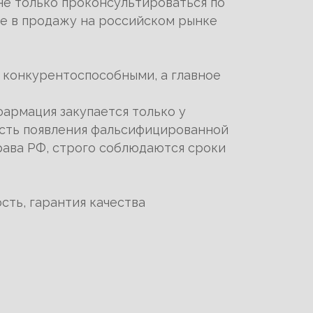
не только проконсультироваться по
ие в продажу на российском рынке
 конкурентоспособными, а главное
армация закупается только у
сть появления фальсифицированной
рава РФ, строго соблюдаются сроки
ть, гарантия качества