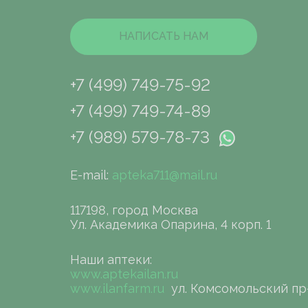
НАПИСАТЬ НАМ
+7 (499) 749-75-92
+7 (499) 749-74-89
+7 (989) 579-78-73
E-mail:
apteka711@mail.ru
117198, город Москва
Ул. Академика Опарина, 4 корп. 1
Наши аптеки:
www.aptekailan.ru
www.ilanfarm.ru
ул. Комсомольский пр