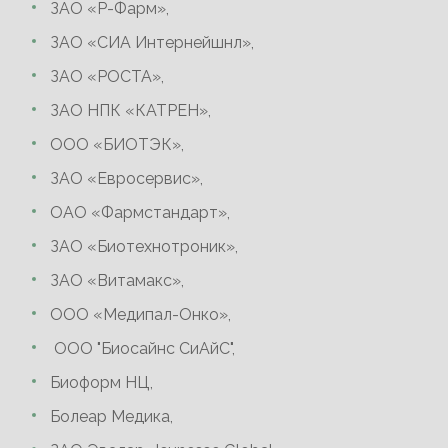
ЗАО «Р-Фарм»,
ЗАО «СИА Интернейшнл»,
ЗАО «РОСТА»,
ЗАО НПК «КАТРЕН»,
ООО «БИОТЭК»,
ЗАО «Евросервис»,
ОАО «Фармстандарт»,
ЗАО «Биотехнотроник»,
ЗАО «Витамакс»,
ООО «Медипал-Онко»,
ООО "Биосайнс СиАйС",
Биоформ НЦ,
Болеар Медика,