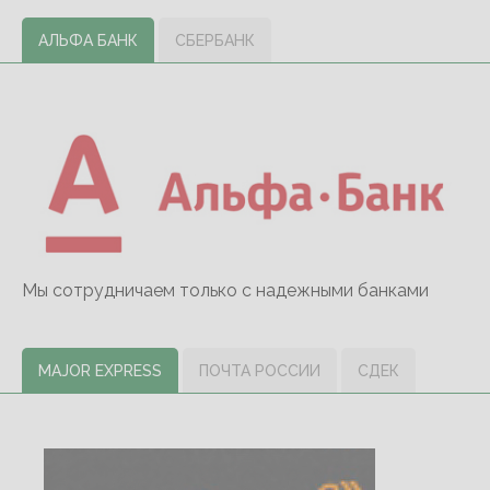
АЛЬФА БАНК
СБЕРБАНК
Мы сотрудничаем только с надежными банками
MAJOR EXPRESS
ПОЧТА РОССИИ
СДЕК