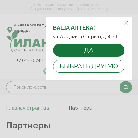
Цены на сайте ежедневно обновляются.
Актуальные цены уточняйте по телефону
ВЫБЕРИТЕ АПТЕКУ:
м.Университет дружбы
ул. Академика Опарина,
ВАША АПТЕКА:
народов
д. 4, к.1
ул. Академика Опарина, д. 4, к.1
ДА
+7 (499) 749-75-92
+7 (499) 749-74-89
ВЫБРАТЬ ДРУГУЮ
+7 (989) 579-78-73
Главная страница
Партнеры
Партнеры