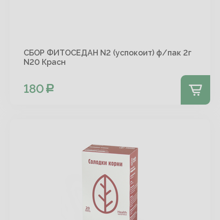
СБОР ФИТОСЕДАН N2 (успокоит) ф/пак 2г
N20 Красн
180