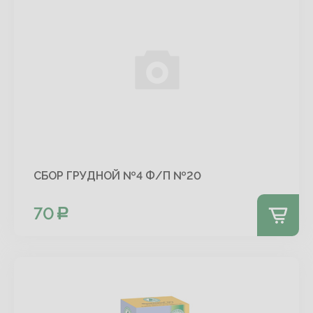
СБОР ГРУДНОЙ №4 Ф/П №20
70