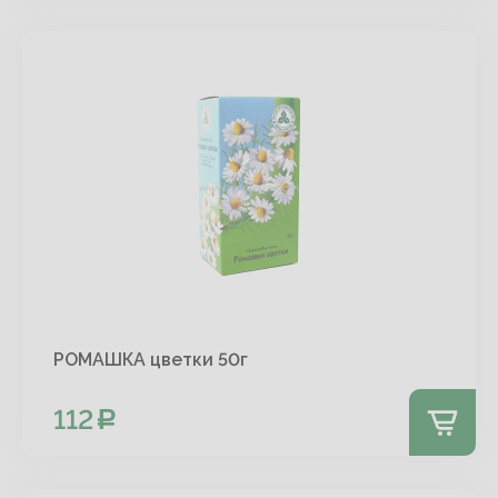
РОМАШКА цветки 50г
112