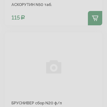
АСКОРУТИН N50 таб.
115
БРУСНИВЕР сбор N20 ф/п