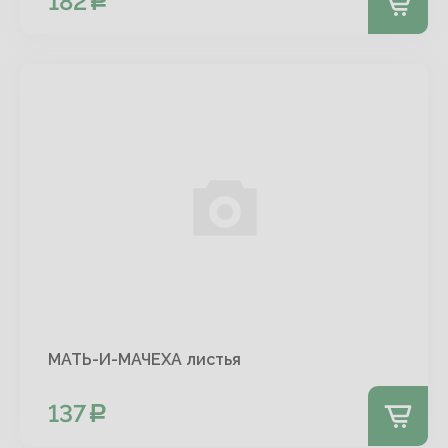
182
МАТЬ-И-МАЧЕХА листья
137