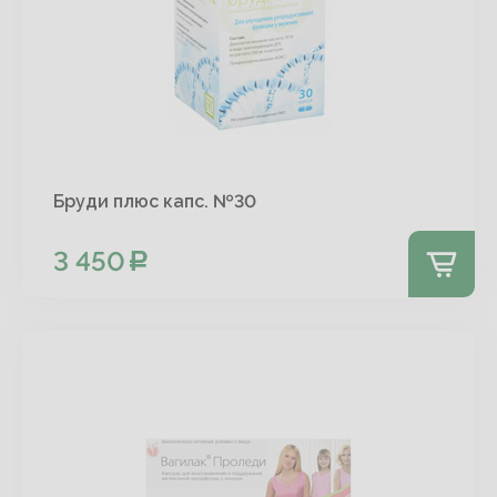
Бруди плюс капс. №30
3 450