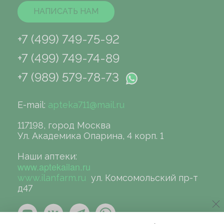
НАПИСАТЬ НАМ
+7 (499) 749-75-92
+7 (499) 749-74-89
+7 (989) 579-78-73
E-mail:
apteka711@mail.ru
117198, город Москва
Ул. Академика Опарина, 4 корп. 1
Наши аптеки:
www.aptekailan.ru
www.ilanfarm.ru
ул. Комсомольский пр-т
д47