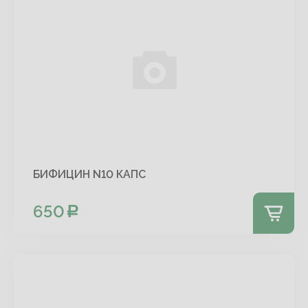
БИФИЦИН N10 КАПС
650