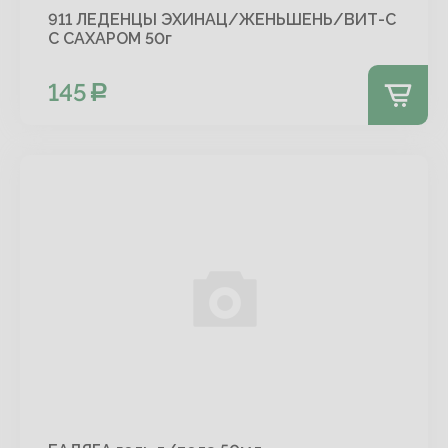
911 ЛЕДЕНЦЫ ЭХИНАЦ/ЖЕНЬШЕНЬ/ВИТ-С
С САХАРОМ 50г
145