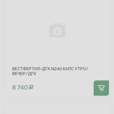
БЕСТФЕРТИЛ-ДГК N240 КАПС УТРО/
ВЕЧЕР/ДГК
8 740