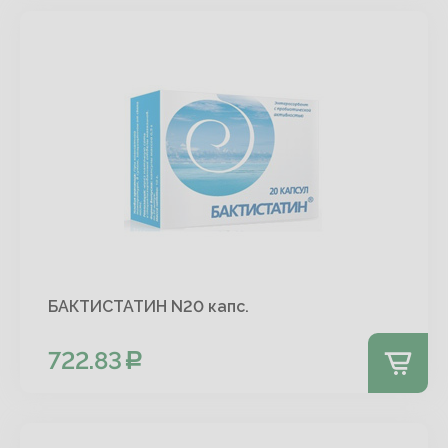
БАКТИСТАТИН N20 капс.
722.83