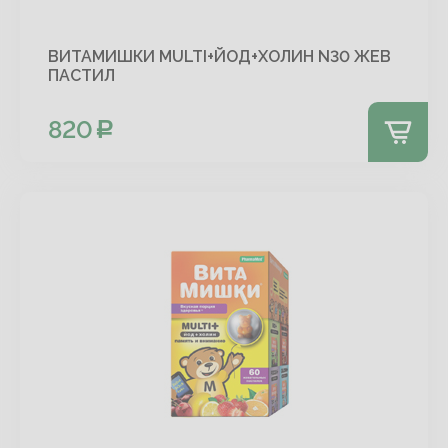
ВИТАМИШКИ MULTI+ЙОД+ХОЛИН N30 ЖЕВ
ПАСТИЛ
820