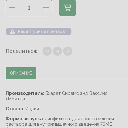
Рецептурный препарат
Поделиться:
ОПИСАНИЕ
Производитель
: Бхарат Сирамс энд Ваксинс
Лимитед
Cтрана
: Индия
Форма выпуска
: лиофилизат для приготовления
раствора для внутримышечного введения 75МЕ