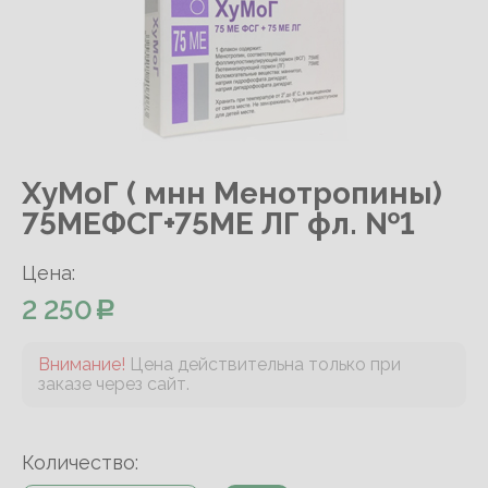
ХуМоГ ( мнн Менотропины)
75МЕФСГ+75МЕ ЛГ фл. №1
Цена:
2 250
Внимание!
Цена действительна только при
заказе через сайт.
Количество: