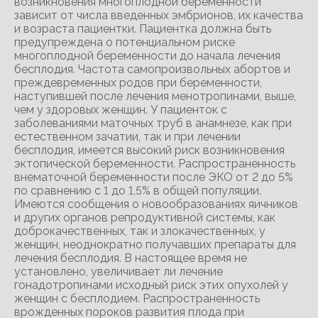
возникновения многоплодной беременности
зависит от числа введенных эмбрионов, их качества
и возраста пациентки. Пациентка должна быть
предупреждена о потенциальном риске
многоплодной беременности до начала лечения
бесплодия. Частота самопроизвольных абортов и
преждевременных родов при беременности,
наступившей после лечения менотропинами, выше,
чем у здоровых женщин. У пациенток с
заболеваниями маточных труб в анамнезе, как при
естественном зачатии, так и при лечении
бесплодия, имеется высокий риск возникновения
эктопической беременности. Распространенность
внематочной беременности после ЭКО от 2 до 5%
по сравнению с 1 до 1,5% в общей популяции.
Имеются сообщения о новообразованиях яичников
и других органов репродуктивной системы, как
доброкачественных, так и злокачественных, у
женщин, неоднократно получавших препараты для
лечения бесплодия. В настоящее время не
установлено, увеличивает ли лечение
гонадотропинами исходный риск этих опухолей у
женщин с бесплодием. Распространенность
врожденных пороков развития плода при