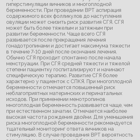
гиперстимуляции яичников и многоплодной
беременности. При проведении ВРТ аспирация
содержимого всех фолликулов до наступления
овуляции может снизить риск развития СГЯ. СГЯ
может быть более тяжелым и затяжным при
развитии беременности. Чаще всего СГЯ
развивается после прекращения лечения
гонадотропинами и достигает максимума тяжести
в течение 7-10 дней после окончания лечения.
Обычно СГЯ проходит спонтанно после начала
менструации. При СГЯ средней тяжести и тяжелой
степени пациентку госпитализируют и начинают
специфическую терапию. Развитие СГЯ более
характерно у пациенток с СПКЯ. При многоплодной
беременности отмечается повышенный риск
неблагоприятных материнских и перинатальных
исходов. При применении менотропинов
многоплодная беременность развивается чаще, чем
при естественном зачатии. Отмечается наиболее
высокая частота рождения двойни. Для уменьшения
риска многоплодной беременности рекомендуется
тщательный мониторинг ответа яичников на
стимуляцию. В случае проведения ВРТ вероятность