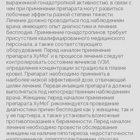
выраженной гонадотропной активностью, в связи с
чем при применении препарата могут развиться
побочные эффекты разной степени тяжести.
Лечение должно проводиться под наблюдением
врача, имеющего опыт диагностики и лечения
бесплодия. Применение гонадотропинов требует
присутствия квалифицированного медицинского
персонала, а также соответствующего
оборудования. Перед началом применения
препарата ХуМоГ и в процессе лечения следует
контролировать состояние яичников (УЗИ,
определение концентрации эстрадиола в плазме
крови). Препарат необходимо применять в
наиболее низкой эффективной дозе, отвечающей
целям лечения. Первая инъекция препарата должна
выполняться под непосредственным наблюдением
врача. Женщины: перед началом применения
препарата ХуМоГ рекомендуется проведение
диагностики причин бесплодия как у женщины, так и
у ее партнера, а также установить возможные
противопоказания к беременности. Перед началом
лечения необходимо провести обследование
женщины на наличие гипотиреоза, недостаточности
надпочечников, гиперпролактинемии, опухоли