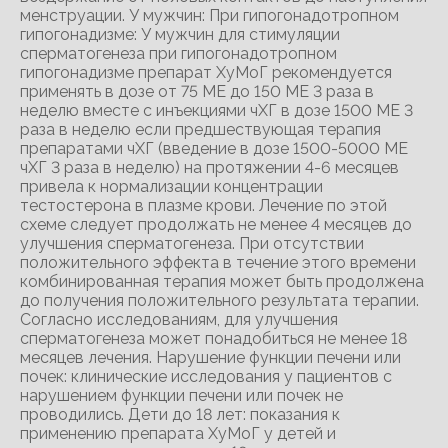
менструации. У мужчин: При гипогонадотропном
гипогонадизме: У мужчин для стимуляции
сперматогенеза при гипогонадотропном
гипогонадизме препарат ХуМоГ рекомендуется
применять в дозе от 75 ME до 150 ME 3 раза в
неделю вместе с инъекциями чХГ в дозе 1500 ME 3
раза в неделю если предшествующая терапия
препаратами чХГ (введение в дозе 1500-5000 ME
чХГ 3 раза в неделю) на протяжении 4-6 месяцев
привела к нормализации концентрации
тестостерона в плазме крови. Лечение по этой
схеме следует продолжать не менее 4 месяцев до
улучшения сперматогенеза. При отсутствии
положительного эффекта в течение этого времени
комбинированная терапия может быть продолжена
до получения положительного результата терапии.
Согласно исследованиям, для улучшения
сперматогенеза может понадобиться не менее 18
месяцев лечения. Нарушение функции печени или
почек: клинические исследования у пациентов с
нарушением функции печени или почек не
проводились. Дети до 18 лет: показания к
применению препарата ХуМоГ у детей и