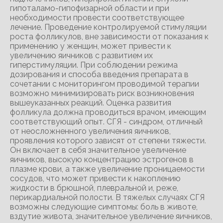
гипоталамо-гипофизарной области и при
необходимости провести соответствующее
лечение. Проведение контролируемой стимуляции
роста фолликулов, вне зависимости от показания к
применению у женщин, может привести к
увеличению яичников с развитием их
гиперстимуляции. При соблюдении режима
дозирования и способа введения препарата в
сочетании с мониторингом проводимой терапии
возможно минимизировать риск возникновения
вышеуказанных реакций. Оценка развития
фолликула должна проводиться врачом, имеющим
соответствующий опыт. СГЯ - синдром, отличный
от неосложненного увеличения яичников,
проявления которого зависят от степени тяжести.
Он включает в себя значительное увеличение
яичников, высокую концентрацию эстрогенов в
плазме крови, а также увеличение проницаемости
сосудов, что может привести к накоплению
жидкости в брюшной, плевральной и, реже,
перикардиальной полости. В тяжелых случаях СГЯ
возможны следующие симптомы: боль в животе,
вздутие живота, значительное увеличение яичников,