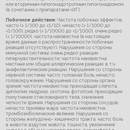
или вторичным гипогонадотропным гипогонадизмом
(в сочетании с препаратами чХГ).
Побочное действие
: Частота побочных эффектов:
часто (> 1/100 до <1/10), нечасто (> 1/1000 до
<1/100), редко (> 1/10000 до <1/1000), очень редко
(< 1/10000), частота неизвестна (в настоящее
время данные о распространенности побочных
реакций отсутствуют). Нарушения со стороны
иммунной системы: очень редко: реакции
гиперчувствительности; частота неизвестна:
местные или общие аллергические реакции, в т.ч.
анафилактические реакции. Нарушения со стороны
нервной системы: часто: головная боль; нечасто:
головокружение. Нарушения со стороны органа
зрения: частота неизвестна: преходящая слепота,
диплопия, мидриаз, скотома, фотопсия, преходящее
помутнение стекловидного тела, снижение
четкости зрения. Нарушения со стороны сосудов:
нечасто: приливы жара; частота неизвестна:
тромбоэмболические явления. Нарушения со
стороны желудочно- кишечного тракта: часто: боль
в животе, вздутие живота, тошнота, увеличение