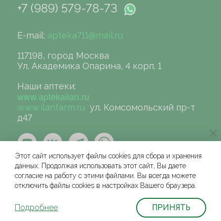
+7 (989) 579-78-73
E-mail:
apteka711@mail.ru
117198, город Москва
Ул. Академика Опарина, 4 корп. 1
Наши аптеки:
www.aptekailan.ru
www.ilanfarm.ru
ул. Комсомольский пр-т
д47
Этот сайт использует файлы cookies для сбора и хранения
данных. Продолжая использовать этот сайт, Вы даете
согласие на работу с этими файлами. Вы всегда можете
отключить файлы cookies в настройках Вашего браузера.
©сеть аптек «ИЛАН», 2004-2026
Условия и соглашения для физических лиц
Подробнее
ПРИНЯТЬ
Политика защиты и обработки персональных данных