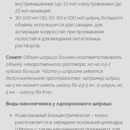
внутримышечных (до 10 мл) и внутривенных (до
22 мл) инъекций.
30-100 мл (30, 50, 60 и 100 мл) шприц большого
объёма: используется для санации, для
аспирации жидкостей, при промывании
полостей и для введения питательных
растворов.
Совет:
Объем шприца должен соответствовать
объему лекарственного раствора, но на 0,5-1
кубика больше. Часто у шприцев имеется
дополнительное пространство, например шприц
на 2 мл может иметь шкалу до 2,5-3 мл, а шприц на
5 мл – шкалу до 6 мл.
Виды наконечника у одноразового шприца:
Коаксиальный (концентрическое) – конус
располагается в середине основания цилиндра.
Шприцы с таким наконечником применяют для