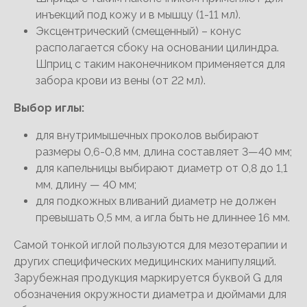
инъекций под кожу и в мышцу (1-11 мл).
Эксцентрический (смещенный) – конус
располагается сбоку на основании цилиндра.
Шприц с таким наконечником применяется для
забора крови из вены (от 22 мл).
Выбор иглы:
для внутримышечных проколов выбирают
размеры 0,6-0,8 мм, длина составляет 3—40 мм;
для капельницы выбирают диаметр от 0,8 до 1,1
мм, длину — 40 мм;
для подкожных вливаний диаметр не должен
превышать 0,5 мм, а игла быть не длиннее 16 мм.
Самой тонкой иглой пользуются для мезотерапии и
других специфических медицинских манипуляций.
Зарубежная продукция маркируется буквой G для
обозначения окружности диаметра и дюймами для