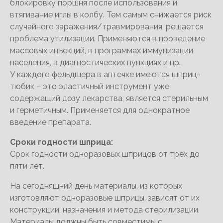
блокировку поршня после использования и
втягивание иглы в колбу. Тем самым снижается риск
случайного заражения/травмирования, решается
проблема утилизации. Применяются в проведение
массовых инъекций, в программах иммунизации
населения, в диагностических пункциях и пр.
У каждого фельдшера в аптечке имеются шприц-
тюбик – это эластичный инструмент уже
содержащий дозу лекарства, является стерильным
и герметичным. Применяется для однократное
введение препарата.
Сроки годности шприца:
Срок годности одноразовых шприцов от трех до
пяти лет.
На сегодняшний день материалы, из которых
изготовляют одноразовые шприцы, зависят от их
конструкции, назначения и метода стерилизации.
Материалы должны быть совместимы с