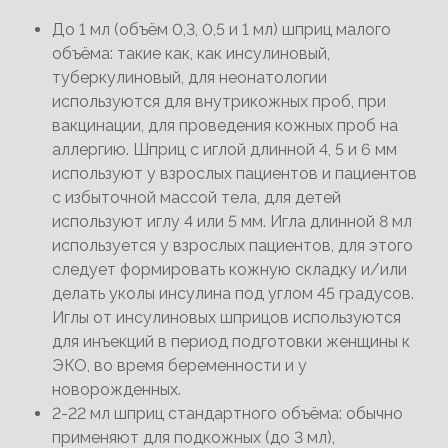
До 1 мл (объём 0,3, 0,5 и 1 мл) шприц малого
объёма: такие как, как инсулиновый,
туберкулиновый, для неонатологии
используются для внутрикожных проб, при
вакцинации, для проведения кожных проб на
аллергию. Шприц с иглой длинной 4, 5 и 6 мм
используют у взрослых пациентов и пациентов
с избыточной массой тела, для детей
используют иглу 4 или 5 мм. Игла длинной 8 мл
используется у взрослых пациентов, для этого
следует формировать кожную складку и/или
делать уколы инсулина под углом 45 градусов.
Иглы от инсулиновых шприцов используются
для инъекций в период подготовки женщины к
ЭКО, во время беременности и у
новорожденных.
2-22 мл шприц стандартного объёма: обычно
применяют для подкожных (до 3 мл),